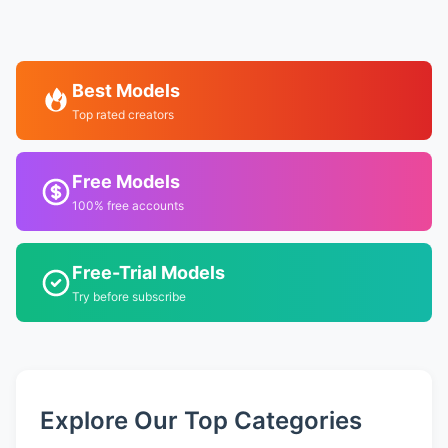
Best Models
Top rated creators
Free Models
100% free accounts
Free-Trial Models
Try before subscribe
Explore Our Top Categories