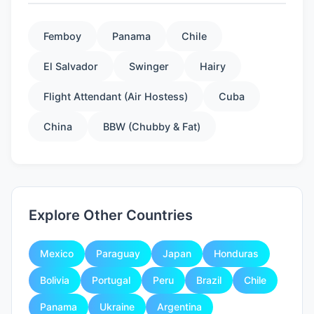
Femboy
Panama
Chile
El Salvador
Swinger
Hairy
Flight Attendant (Air Hostess)
Cuba
China
BBW (Chubby & Fat)
Explore Other Countries
Mexico
Paraguay
Japan
Honduras
Bolivia
Portugal
Peru
Brazil
Chile
Panama
Ukraine
Argentina