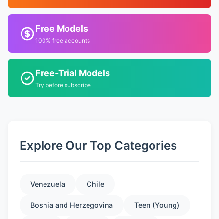
Free Models
100% free accounts
Free-Trial Models
Try before subscribe
Explore Our Top Categories
Venezuela
Chile
Bosnia and Herzegovina
Teen (Young)