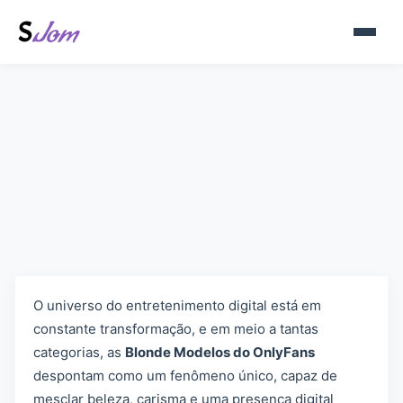
Blonde Modelos do OnlyFans:
Beleza, Sucesso e Influência
O universo do entretenimento digital está em
constante transformação, e em meio a tantas
categorias, as
Blonde Modelos do OnlyFans
despontam como um fenômeno único, capaz de
mesclar beleza, carisma e uma presença digital